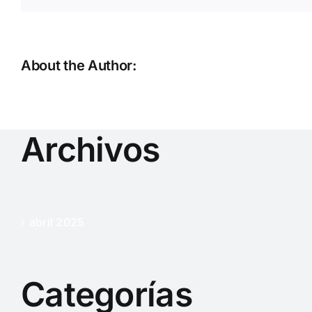
About the Author:
adttsfor
Archivos
abril 2025
Categorías